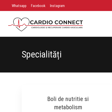
Whatsapp
Facebook
Instagram
Specialități
Specialități
Boli de nutritie si
metabolism