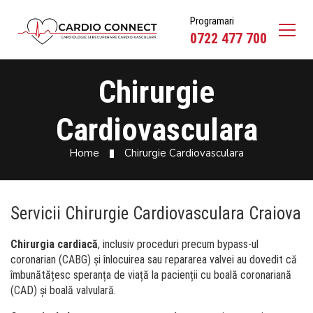
Programari
0722 477 700
Chirurgie
Cardiovasculara
Home
Chirurgie Cardiovasculara
Servicii Chirurgie Cardiovasculara Craiova
Chirurgia cardiacă
, inclusiv proceduri precum bypass-ul
coronarian (CABG) și înlocuirea sau repararea valvei au dovedit că
îmbunătățesc speranța de viață la pacienții cu boală coronariană
(CAD) și boală valvulară.