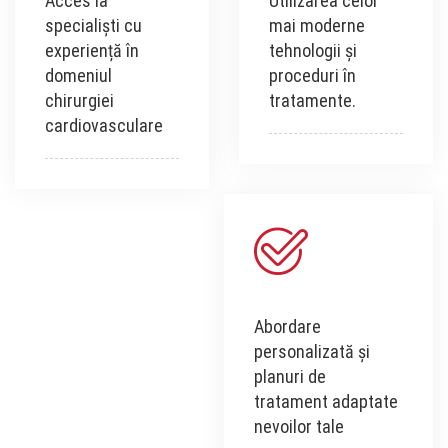
Acces la
Utilizarea celor
specialiști cu
mai moderne
experiență în
tehnologii și
domeniul
proceduri în
chirurgiei
tratamente.
cardiovasculare
Abordare
personalizată și
planuri de
tratament adaptate
nevoilor tale