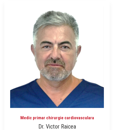
Medic primar chirurgie cardiovasculara
Dr. Victor Raicea