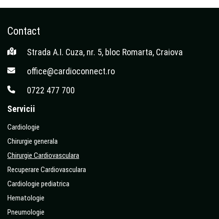
Contact
Strada A.I. Cuza, nr. 5, bloc Romarta, Craiova
office@cardioconnect.ro
0722 477 700
Servicii
Cardiologie
Chirurgie generala
Chirurgie Cardiovasculara
Recuperare Cardiovasculara
Cardiologie pediatrica
Hematologie
Pneumologie